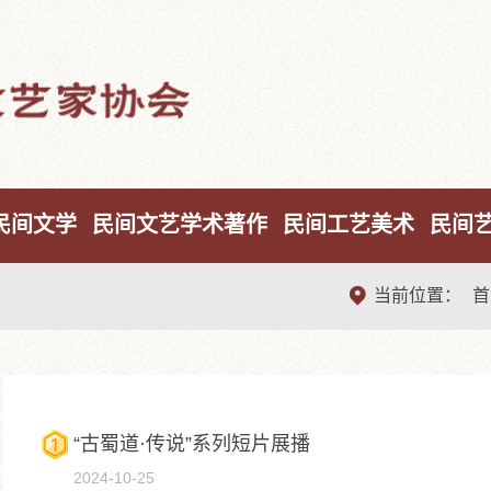
民间文学
民间文艺学术著作
民间工艺美术
民间

当前位置：
首
“古蜀道·传说”系列短片展播
2024-10-25