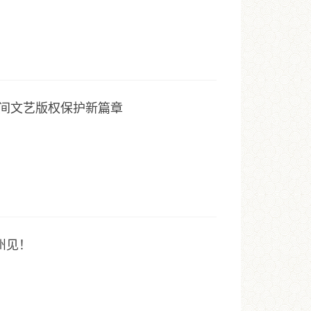
间文艺版权保护新篇章
州见！