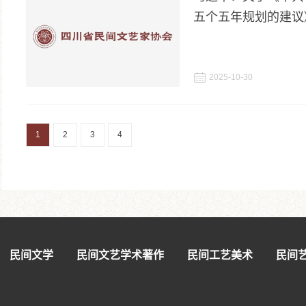
五个五年规划的建议

2025-10-30
1
2
3
4
民间文学
民间文艺学术著作
民间工艺美术
民间