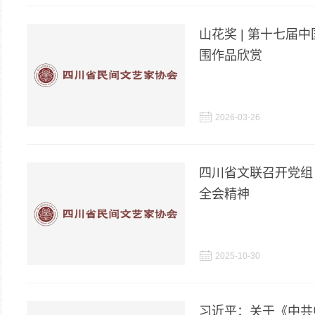
山花奖 | 第十七届
围作品欣赏

2026-03-26
四川省文联召开党组
全会精神

2025-10-30
习近平：关于《中共