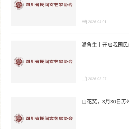

2026-04-01
潘鲁生丨开启我国民

2026-03-27
山花奖，3月30日苏