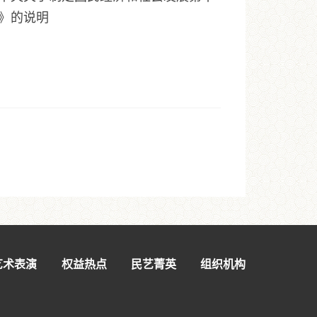
》的说明
艺术表演
权益热点
民艺菁英
组织机构