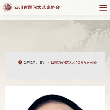

当前位置：
首页

四川省民间文艺家协会第九届主席团

当前位置：
首页

四川省民间文艺家协会第九届主席团